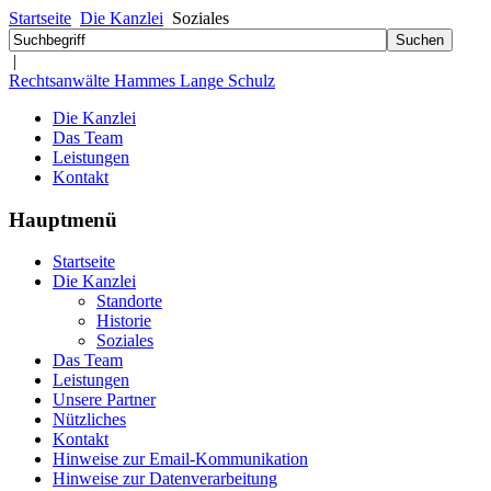
Startseite
Die Kanzlei
Soziales
|
Rechtsanwälte Hammes Lange Schulz
Die Kanzlei
Das Team
Leistungen
Kontakt
Hauptmenü
Startseite
Die Kanzlei
Standorte
Historie
Soziales
Das Team
Leistungen
Unsere Partner
Nützliches
Kontakt
Hinweise zur Email-Kommunikation
Hinweise zur Datenverarbeitung