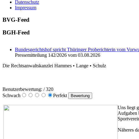
Datenschutz
Impressum
BVG-Feed
BGH-Feed
Bundesgerichtshof spricht Thüringer Proberichterin vom Vorwu
Pressemitteilung 142/2026 vom 03.08.2026
Die Rechtsanwaltskanzlei Hammes • Lange • Schulz
Benutzerbewertung:
/ 320
Schwach
Perfekt
Uns liegt 
Aufgaben 
Sportverei
Näheres da