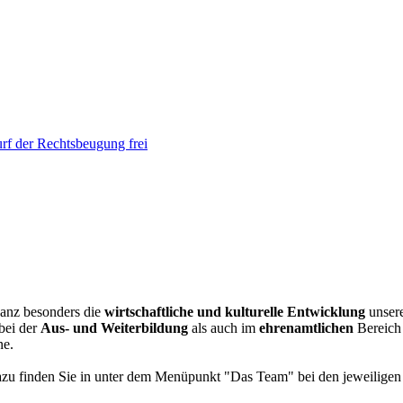
rf der Rechtsbeugung frei
ganz besonders die
wirtschaftliche und kulturelle Entwicklung
unser
bei der
Aus- und Weiterbildung
als auch im
ehrenamtlichen
Bereich 
ne.
zu finden Sie in unter dem Menüpunkt "Das Team" bei den jeweiligen