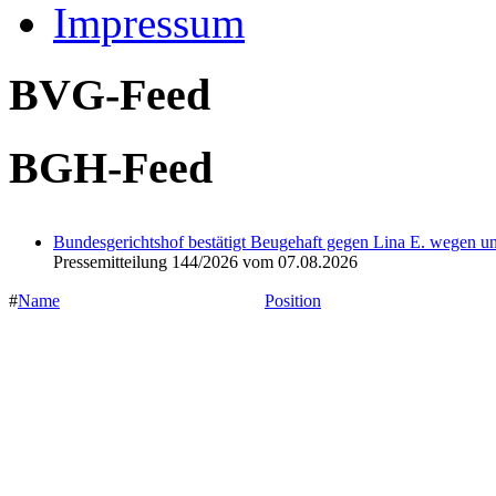
Impressum
BVG-Feed
BGH-Feed
Bundesgerichtshof bestätigt Beugehaft gegen Lina E. wegen u
Pressemitteilung 144/2026 vom 07.08.2026
#
Name
Position